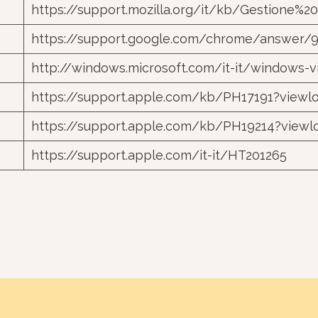
https://support.mozilla.org/it/kb/Gestione%2
https://support.google.com/chrome/answer/9
http://windows.microsoft.com/it-it/windows-v
https://support.apple.com/kb/PH17191?viewloc
https://support.apple.com/kb/PH19214?viewloc
https://support.apple.com/it-it/HT201265