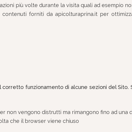
rmazioni più volte durante la visita quali ad esempio
ei contenuti forniti da apicolturaprina.it per ottimi
 corretto funzionamento di alcune sezioni del Sito. 
owser non vengono distrutti ma rimangono fino ad una
olta che il browser viene chiuso