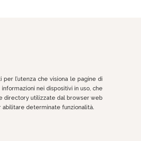
nti per l’utenza che visiona le pagine di
 informazioni nei dispositivi in uso, che
lle directory utilizzate dal browser web
er abilitare determinate funzionalità.