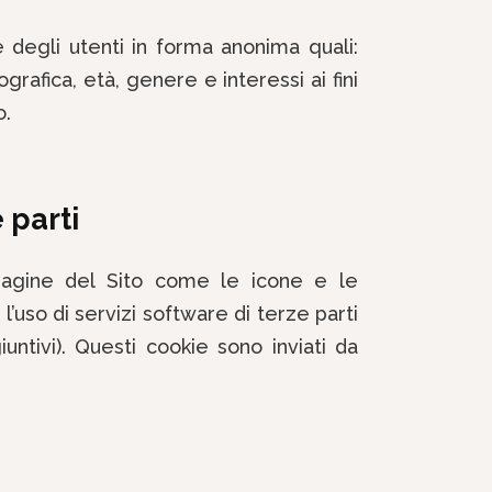
te degli utenti in forma anonima quali:
rafica, età, genere e interessi ai fini
o.
 parti
e pagine del Sito come le icone e le
l’uso di servizi software di terze parti
ntivi). Questi cookie sono inviati da