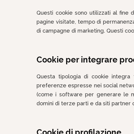
Questi cookie sono utilizzati al fine 
pagine visitate, tempo di permanenza, 
di campagne di marketing. Questi cookie
Cookie per integrare prod
Questa tipologia di cookie integra 
preferenze espresse nei social network 
(come i software per generare le map
domini di terze parti e da siti partner 
Cookie di profilazione