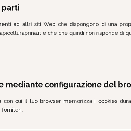
 parti
enti ad altri siti Web che dispongono di una propr
icolturaprina.it e che che quindi non risponde di que
ie mediante configurazione del br
 con cui il tuo browser memorizza i cookies duran
 fornitori.