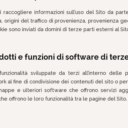
di raccogliere informazioni sull’uso del Sito da par
origini del traffico di provenienza, provenienza geog
 sono inviati da domini di terze parti esterni al Sit
otti e funzioni di software di terze
funzionalità sviluppate da terzi all’interno dell
al fine di condivisione dei contenuti del sito o per 
pe e ulteriori software che offrono servizi aggiu
che offrono le loro funzionalità tra le pagine del Sito.