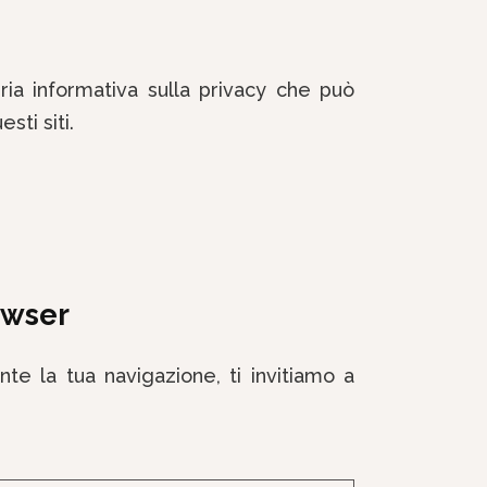
ia informativa sulla privacy che può
sti siti.
owser
te la tua navigazione, ti invitiamo a