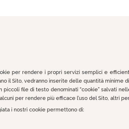
i Cookie per rendere i propri servizi semplici e efficie
nano il Sito, vedranno inserite delle quantità minime di
 piccoli file di testo denominati “cookie” salvati ne
 alcuni per rendere più efficace l’uso del Sito, altri p
iata i nostri cookie permettono di: