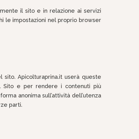
ente il sito e in relazione ai servizi
chi le impostazioni nel proprio browser
 sito. Apicolturaprina.it userà queste
del Sito e per rendere i contenuti più
 forma anonima sull’attività dell’utenza
rze parti.