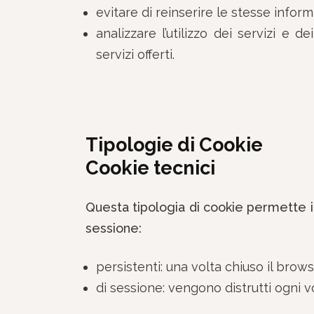
evitare di reinserire le stesse info
analizzare l’utilizzo dei servizi e d
servizi offerti.
Tipologie di Cookie
Cookie tecnici
Questa tipologia di cookie permette il
sessione:
persistenti: una volta chiuso il br
di sessione: vengono distrutti ogni v