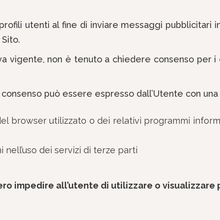
ofili utenti al fine di inviare messaggi pubblicitari
 Sito.
va vigente, non è tenuto a chiedere consenso per i c
 il consenso può essere espresso dall’Utente con una 
l browser utilizzato o dei relativi programmi informa
nell’uso dei servizi di terze parti
impedire all’utente di utilizzare o visualizzare p