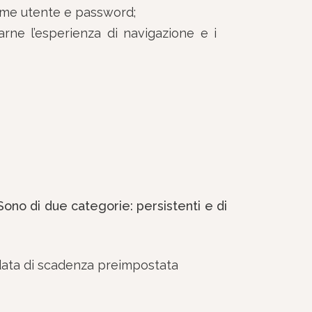
 nome utente e password;
zzarne l’esperienza di navigazione e i
Sono di due categorie: persistenti e di
 data di scadenza preimpostata