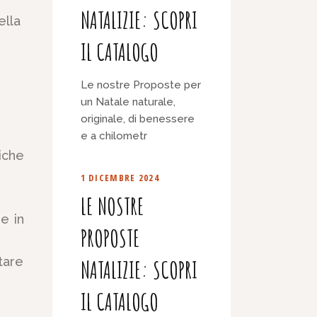
NATALIZIE: SCOPRI
ella
IL CATALOGO
Le nostre Proposte per
un Natale naturale,
originale, di benessere
e a chilometr
iche
1 DICEMBRE 2024
LE NOSTRE
e in
PROPOSTE
tare
NATALIZIE: SCOPRI
IL CATALOGO