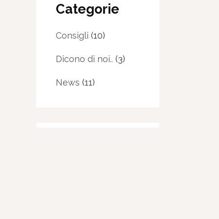
Categorie
Consigli
(10)
Dicono di noi..
(3)
News
(11)