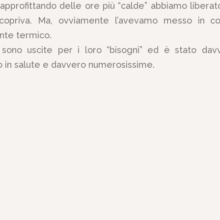
approfittando delle ore più “calde” abbiamo liberato
copriva. Ma, ovviamente l’avevamo messo in co
nte termico.
 sono uscite per i loro “bisogni” ed è stato dav
o in salute e davvero numerosissime.