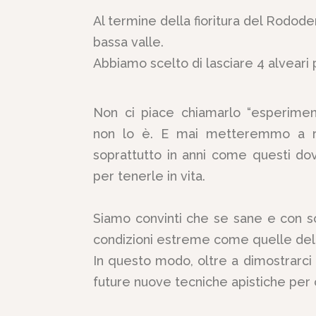
Al termine della fioritura del Rododen
bassa valle.
Abbiamo scelto di lasciare 4 alvear
Non ci piace chiamarlo “esperiment
non lo è. E mai metteremmo a ris
soprattutto in anni come questi d
per tenerle in vita.
Siamo convinti che se sane e con sc
condizioni estreme come quelle dell’
In questo modo, oltre a dimostrarci u
future nuove tecniche apistiche per o